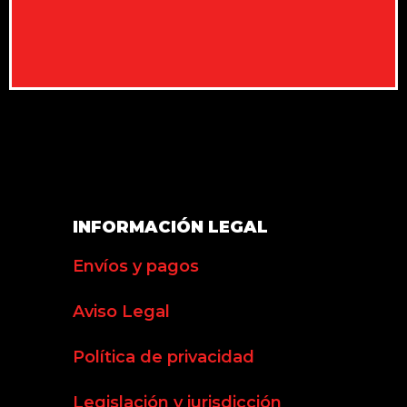
INFORMACIÓN LEGAL
Envíos y pagos
Aviso Legal
Política de privacidad
Legislación y jurisdicción