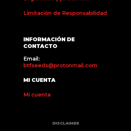
Limitación de Responsabilidad
INFORMACIÓN DE
CONTACTO
Email:
btfseeds@protonmail.com
MI CUENTA
Mi cuenta
DISCLAIMER