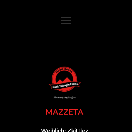
MAZZETA
Weiblich: Zkittlez