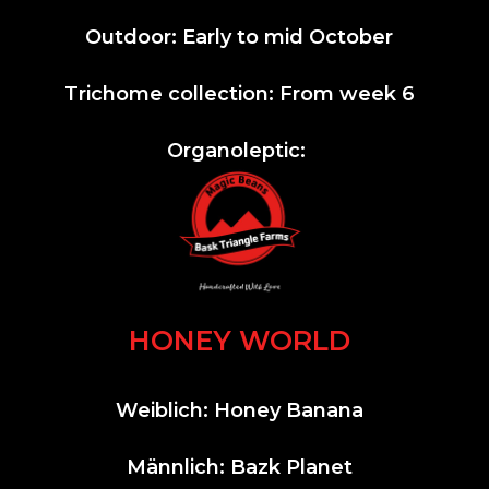
Outdoor: Early to mid October
Trichome collection: From week 6
Organoleptic:
HONEY WORLD
Weiblich: Honey Banana
Männlich: Bazk Planet