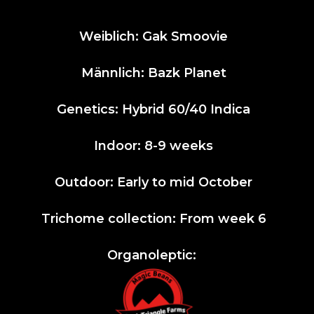
Weiblich: Gak Smoovie
Männlich: Bazk Planet
Genetics: Hybrid 60/40 Indica
Indoor: 8-9 weeks
Outdoor: Early to mid October
Trichome collection: From week 6
Organoleptic: