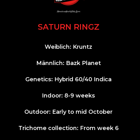
SATURN RINGZ
Weiblich: Kruntz
Männlich: Bazk Planet
Genetics: Hybrid 60/40 Indica
Indoor: 8-9 weeks
Outdoor: Early to mid October
Trichome collection: From week 6