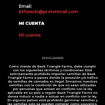
Email:
btfseeds@protonmail.com
MI CUENTA
Mi cuenta
DISCLAIMER
Como cliente de Bask Triangle Farms, debe cumplir
con los siguientes términos y condiciones: Está
estrictamente prohibido importar semillas de Bask
Triangle Farms a países donde la posesión y/o tráfico
de semillas de cannabis es ilegal. Enviamos nuestras
semillas con la condición de que no sean utilizadas
por personas que actúen en conflicto con la ley
aplicable en su país o región. Bask Triangle Farms no
desea inducir a nadie a actuar en conflicto con la ley.
En algunos países está prohibido germinar semillas y
las semillas solo se pueden comprar como souvenirs.