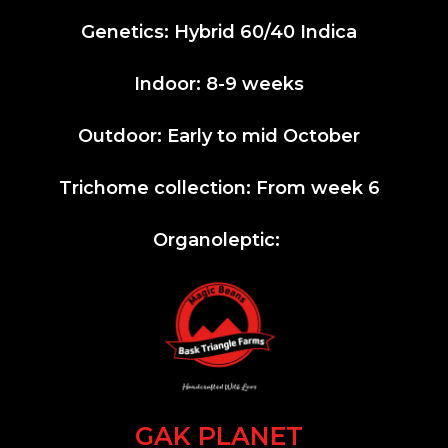
Genetics: Hybrid 60/40 Indica
Indoor: 8-9 weeks
Outdoor: Early to mid October
Trichome collection: From week 6
Organoleptic:
GAK PLANET